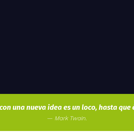
s
on una nueva idea es un loco, hasta que é
— Mark Twain.
na